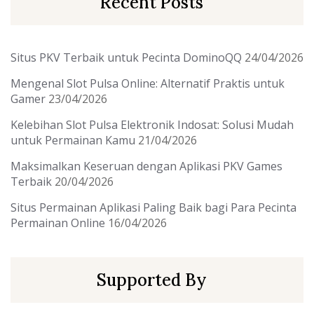
Recent Posts
Situs PKV Terbaik untuk Pecinta DominoQQ
24/04/2026
Mengenal Slot Pulsa Online: Alternatif Praktis untuk
Gamer
23/04/2026
Kelebihan Slot Pulsa Elektronik Indosat: Solusi Mudah
untuk Permainan Kamu
21/04/2026
Maksimalkan Keseruan dengan Aplikasi PKV Games
Terbaik
20/04/2026
Situs Permainan Aplikasi Paling Baik bagi Para Pecinta
Permainan Online
16/04/2026
Supported By