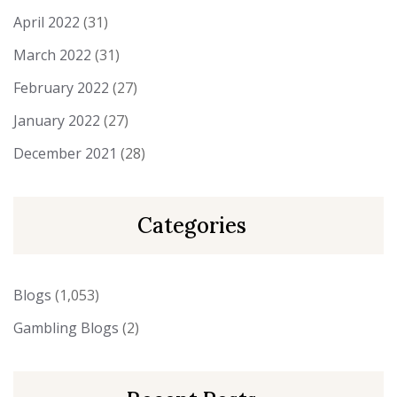
April 2022
(31)
March 2022
(31)
February 2022
(27)
January 2022
(27)
December 2021
(28)
Categories
Blogs
(1,053)
Gambling Blogs
(2)