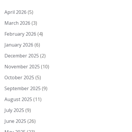
April 2026
(5)
March 2026
(3)
February 2026
(4)
January 2026
(6)
December 2025
(2)
November 2025
(10)
October 2025
(5)
September 2025
(9)
August 2025
(11)
July 2025
(9)
June 2025
(26)