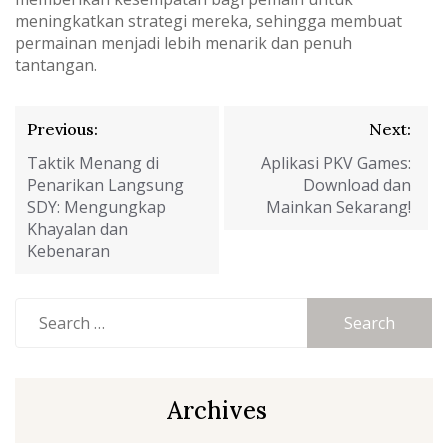
meningkatkan strategi mereka, sehingga membuat
permainan menjadi lebih menarik dan penuh
tantangan.
Post
Previous:
Next:
navigation
Taktik Menang di
Aplikasi PKV Games:
Penarikan Langsung
Download dan
SDY: Mengungkap
Mainkan Sekarang!
Khayalan dan
Kebenaran
Search
for:
Archives