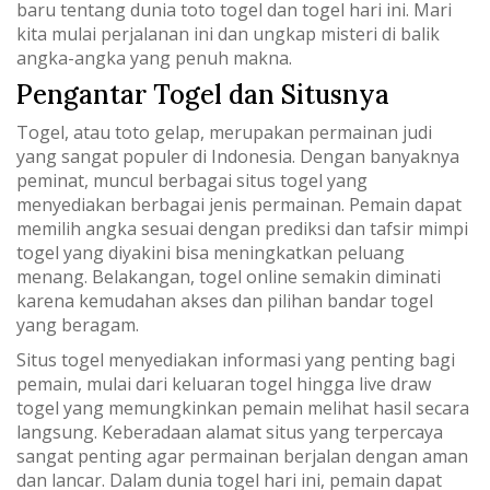
baru tentang dunia toto togel dan togel hari ini. Mari
kita mulai perjalanan ini dan ungkap misteri di balik
angka-angka yang penuh makna.
Pengantar Togel dan Situsnya
Togel, atau toto gelap, merupakan permainan judi
yang sangat populer di Indonesia. Dengan banyaknya
peminat, muncul berbagai situs togel yang
menyediakan berbagai jenis permainan. Pemain dapat
memilih angka sesuai dengan prediksi dan tafsir mimpi
togel yang diyakini bisa meningkatkan peluang
menang. Belakangan, togel online semakin diminati
karena kemudahan akses dan pilihan bandar togel
yang beragam.
Situs togel menyediakan informasi yang penting bagi
pemain, mulai dari keluaran togel hingga live draw
togel yang memungkinkan pemain melihat hasil secara
langsung. Keberadaan alamat situs yang terpercaya
sangat penting agar permainan berjalan dengan aman
dan lancar. Dalam dunia togel hari ini, pemain dapat