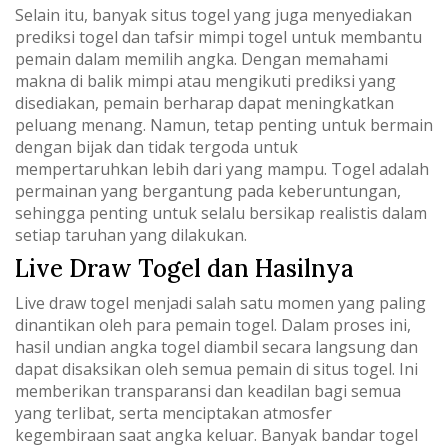
Selain itu, banyak situs togel yang juga menyediakan
prediksi togel dan tafsir mimpi togel untuk membantu
pemain dalam memilih angka. Dengan memahami
makna di balik mimpi atau mengikuti prediksi yang
disediakan, pemain berharap dapat meningkatkan
peluang menang. Namun, tetap penting untuk bermain
dengan bijak dan tidak tergoda untuk
mempertaruhkan lebih dari yang mampu. Togel adalah
permainan yang bergantung pada keberuntungan,
sehingga penting untuk selalu bersikap realistis dalam
setiap taruhan yang dilakukan.
Live Draw Togel dan Hasilnya
Live draw togel menjadi salah satu momen yang paling
dinantikan oleh para pemain togel. Dalam proses ini,
hasil undian angka togel diambil secara langsung dan
dapat disaksikan oleh semua pemain di situs togel. Ini
memberikan transparansi dan keadilan bagi semua
yang terlibat, serta menciptakan atmosfer
kegembiraan saat angka keluar. Banyak bandar togel