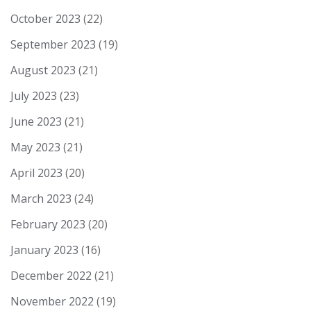
October 2023
(22)
September 2023
(19)
August 2023
(21)
July 2023
(23)
June 2023
(21)
May 2023
(21)
April 2023
(20)
March 2023
(24)
February 2023
(20)
January 2023
(16)
December 2022
(21)
November 2022
(19)