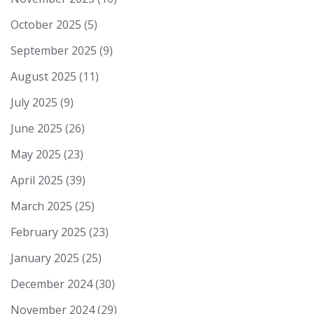
October 2025
(5)
September 2025
(9)
August 2025
(11)
July 2025
(9)
June 2025
(26)
May 2025
(23)
April 2025
(39)
March 2025
(25)
February 2025
(23)
January 2025
(25)
December 2024
(30)
November 2024
(29)