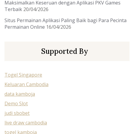
Maksimalkan Keseruan dengan Aplikasi PKV Games
Terbaik
20/04/2026
Situs Permainan Aplikasi Paling Baik bagi Para Pecinta
Permainan Online
16/04/2026
Supported By
Togel Singapore
Keluaran Cambodia
data kamboja
Demo Slot
judi sbobet
live draw cambodia
togel kamboja