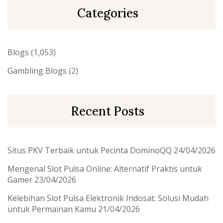
Categories
Blogs
(1,053)
Gambling Blogs
(2)
Recent Posts
Situs PKV Terbaik untuk Pecinta DominoQQ
24/04/2026
Mengenal Slot Pulsa Online: Alternatif Praktis untuk
Gamer
23/04/2026
Kelebihan Slot Pulsa Elektronik Indosat: Solusi Mudah
untuk Permainan Kamu
21/04/2026